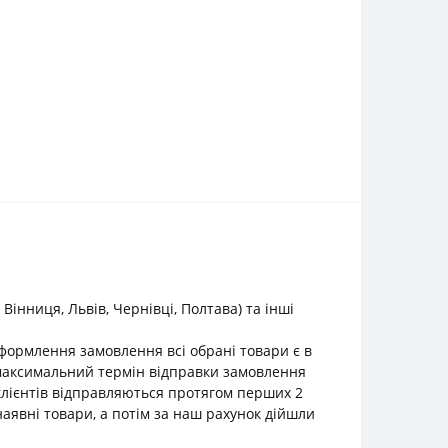
інниця, Львів, Чернівці, Полтава) та інші
оформлення замовлення всі обрані товари є в
о максимальний термін відправки замовлення
клієнтів відправляються протягом перших 2
наявні товари, а потім за наш рахунок дійшли