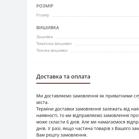
РОЗМІР
Розмір
ВИШИВКА
Зашивка
Тематика вишивки
Техніка вишивки
Доставка та оплата
Ми доставляємо замовлення як приватними служб
міста.
Терміни доставки замовлення залежать від наяв
наявності, то ми відправляємо замовлення прот
може скласти 6 днів. Але ми намагаємося відп
днів. У разі, якщо частина товарів з Вашого з
Вам решту замовлення.