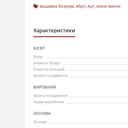
вишивка бісером
,
Абріс Арт
,
ікони іменні
Характеристики
БІСЕР
Бісер
Кількість бісеру
Кількість кольорів
Країна походження
ВИРОБНИК
Країна походження
Назва виробника
ОСНОВА
Основа