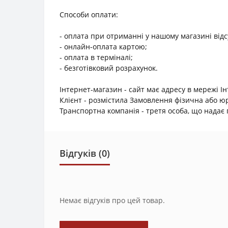
Способи оплати:
- оплата при отриманні у нашому магазині відс
- онлайн-оплата картою;
- оплата в терміналі;
- безготівковий розрахунок.
Інтернет-магазин - сайт має адресу в мережі І
Клієнт - розмістила Замовлення фізична або 
Транспортна компанія - третя особа, що надає п
Відгуків (0)
Немає відгуків про цей товар.