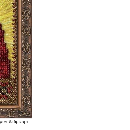
ром #абрісарт