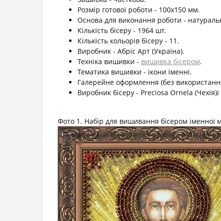
Розмір готової роботи - 100х150 мм.
Основа для виконання роботи - натуральн
Кількість бісеру - 1964 шт.
Кількість кольорів бісеру - 11.
Виробник - Абріс Арт (Україна).
Техніка вишивки -
вишивка бісером
.
Тематика вишивки - ікони іменні.
Галерейне оформлення (без використання 
Виробник бісеру - Preciosa Ornela (Чехія)і
Фото 1. Набір для вишивання бісером іменної м