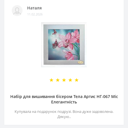
Наталя
11.02.2026
Набір для вишивання бісером Тела Артис НГ-067 Міс
Елегантність
Купувала на подарунок подрузі. Вона дуже задоволена.
Дякую..