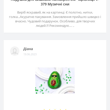
379 Музичні сни
Виріб яскравий, як на картинці. Є полотно, нитки,
голка...Акуратне пакування. Замовлення прийшло швидко і
вчасно. Чудовий подарунок. Особливо, для творчих
людей.!!! Рекомендую.... ..
Діана
19.06.2023