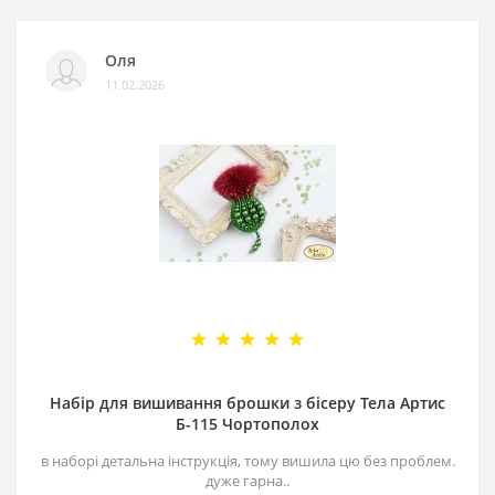
Оля
11.02.2026
Набір для вишивання брошки з бісеру Тела Артис
Б-115 Чортополох
в наборі детальна інструкція, тому вишила цю без проблем.
дуже гарна..