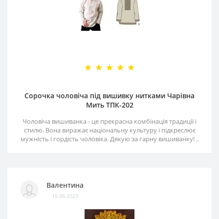
Сорочка чоловіча під вишивку нитками Чарівна
Мить ТПК-202
Чоловіча вишиванка - це прекрасна комбінація традиції і
стилю. Вона виражає національну культуру і підкреслює
мужність і гордість чоловіка. Дякую за гарну вишиванку! ..
Валентина
15.06.2023