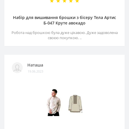
Набір для вишивання брошки з бісеру Тела Артис
Б-047 Круте авокадо
Робота над брошкою була дуже цікавою. Дуже задоволена
своєю покупкою. ..
Наташа
19.06.2023