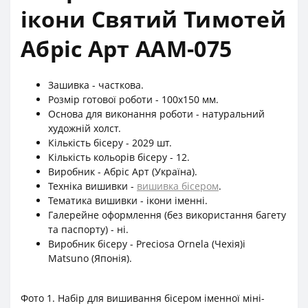
ікони Святий Тимотей
Абріс Арт ААМ-075
Зашивка - часткова.
Розмір готової роботи - 100х150 мм.
Основа для виконання роботи - натуральний
художній холст.
Кількість бісеру - 2029 шт.
Кількість кольорів бісеру - 12.
Виробник - Абріс Арт (Україна).
Техніка вишивки -
вишивка бісером
.
Тематика вишивки - ікони іменні.
Галерейне оформлення (без використання багету
та паспорту) - ні.
Виробник бісеру - Preciosa Ornela (Чехія)і
Matsuno (Японія).
Фото 1. Набір для вишивання бісером іменної міні-