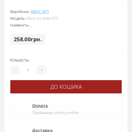
Виробник:
АБРІС АРТ
Модель:
Abris Art ААМ-075
Наявність:
_
258.00грн.
Кількість:
-
+
ДО КОШИКА
Оплата
Приймаємо оплату online
Доставка