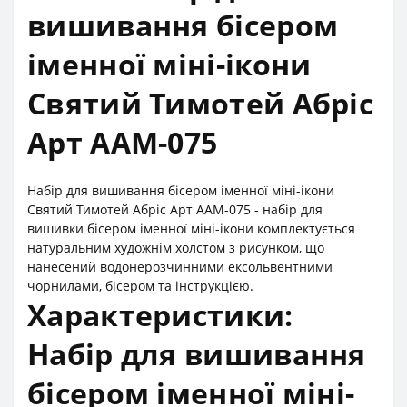
вишивання бісером
іменної міні-ікони
Святий Тимотей Абріс
Арт ААМ-075
Набір для вишивання бісером іменної міні-ікони
Святий Тимотей Абріс Арт ААМ-075 - набір для
вишивки бісером іменної міні-ікони комплектується
натуральним художнім холстом з рисунком, що
нанесений водонерозчинними ексольвентними
чорнилами, бісером та інструкцією.
Характеристики:
Набір для вишивання
бісером іменної міні-