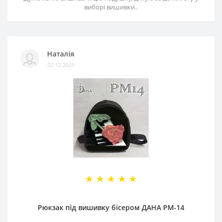
виборі вишивки..
Наталія
02.12.2025
Рюкзак під вишивку бісером ДАНА РМ-14