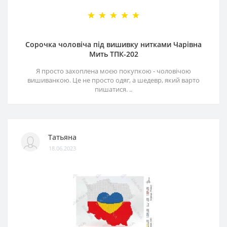
Сорочка чоловіча під вишивку нитками Чарівна
Мить ТПК-202
Я просто захоплена моєю покупкою - чоловічою
вишиванкою. Це не просто одяг, а шедевр, який варто
пишатися. ..
Татьяна
18.06.2023