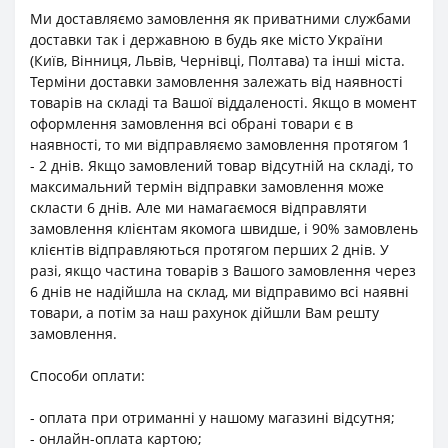
Ми доставляємо замовлення як приватними службами
доставки так і державною в будь яке місто України
(Київ, Вінниця, Львів, Чернівці, Полтава) та інші міста.
Терміни доставки замовлення залежать від наявності
товарів на складі та Вашої віддаленості. Якщо в момент
оформлення замовлення всі обрані товари є в
наявності, то ми відправляємо замовлення протягом 1
- 2 днів. Якщо замовлений товар відсутній на складі, то
максимальний термін відправки замовлення може
скласти 6 днів. Але ми намагаємося відправляти
замовлення клієнтам якомога швидше, і 90% замовлень
клієнтів відправляються протягом перших 2 днів. У
разі, якщо частина товарів з Вашого замовлення через
6 днів не надійшла на склад, ми відправимо всі наявні
товари, а потім за наш рахунок дійшли Вам решту
замовлення.
Способи оплати:
- оплата при отриманні у нашому магазині відсутня;
- онлайн-оплата картою;