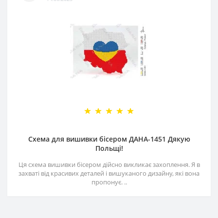
Схема для вишивки бісером ДАНА-1451 Дякую
Польщі!
Ця схема вишивки бісером дійсно викликає захоплення. Я в
захваті від красивих деталей і вишуканого дизайну, які вона
пропонує. ..