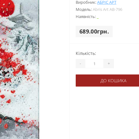
Виробник:
АБРІС АРТ
Модель:
Abris Art АВ-796
Наявність:
_
689.00грн.
Кількість:
-
+
ДО КОШИКА