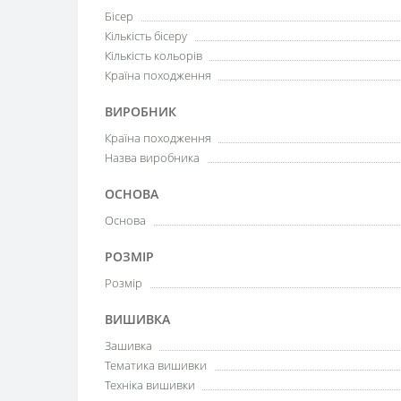
Бісер
Кількість бісеру
Кількість кольорів
Країна походження
ВИРОБНИК
Країна походження
Назва виробника
ОСНОВА
Основа
РОЗМІР
Розмір
ВИШИВКА
Зашивка
Тематика вишивки
Техніка вишивки