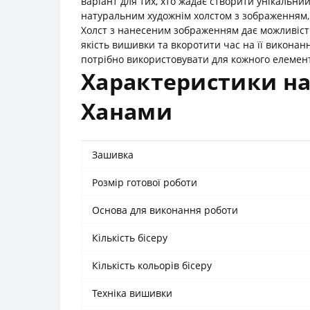
варіант для тих, хто жадає створити унікальни
натуральним художнім холстом з зображенням,
Холст з нанесеним зображенням дає можливіст
якість вишивки та вкоротити час на її виконан
потрібно використовувати для кожного елементу
Характеристики на
Ханами
Зашивка
Розмір готової роботи
Основа для виконання роботи
Кількість бісеру
Кількість кольорів бісеру
Техніка вишивки