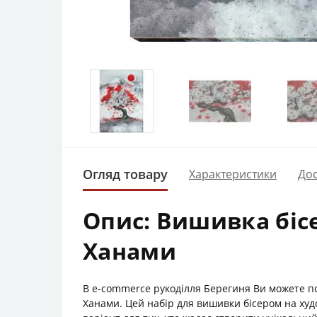
Огляд товару
Характеристики
Дос
Опис: Вишивка бісе
Ханами
В e-commerce рукоділля Берегиня Ви можете п
Ханами. Цей набір для вишивки бісером на худо