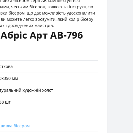
шивки бісером серії АВ комплектується
и, чеським бісером, голкою та інструкцією.
ки бісером, що дає можливість удосконалити
и можете легко зрозуміти, який колір бісеру
ак і досвідчених майстрів.
Абріс Арт АВ-796
сткова
0x350 мм
туральний художній холст
38 шт
шивка бісером