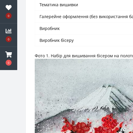
Тематика вишивки
Галерейне оформлення (без використання ба
0
Виробник
0
Виробник бісеру
Фото 1. Набір для вишивання бісером на полотн
0