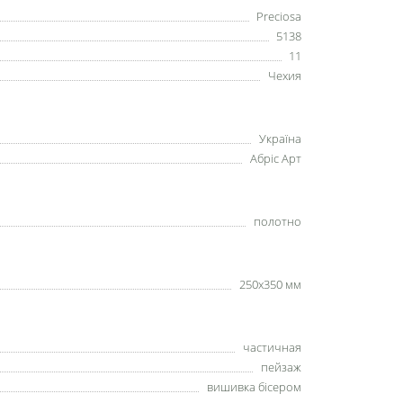
Preciosa
5138
11
Чехия
Україна
Абріс Арт
полотно
250x350 мм
частичная
пейзаж
вишивка бісером