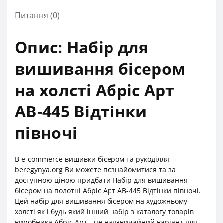
Питання
(0)
Опис: Набір для
вишивання бісером
на холсті Абріс Арт
АВ-445 Відтінки
півночі
В e-commerce вишивки бісером та рукоділля
beregynya.org Ви можете познайомитися та за
доступною ціною придбати Набір для вишивання
бісером на полотні Абріс Арт АВ-445 Відтінки півночі.
Цей набір для вишивання бісером на художньому
холсті як і будь який інший набір з каталогу товарів
виробника Абріс Арт - це надзвичайний варіант для