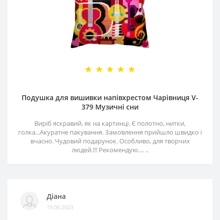
Подушка для вишивки напівхрестом Чарівниця V-
379 Музичні сни
Виріб яскравий, як на картинці. Є полотно, нитки,
голка...Акуратне пакування. Замовлення прийшло швидко і
вчасно. Чудовий подарунок. Особливо, для творчих
людей.!!! Рекомендую.... ..
Діана
19.06.2023