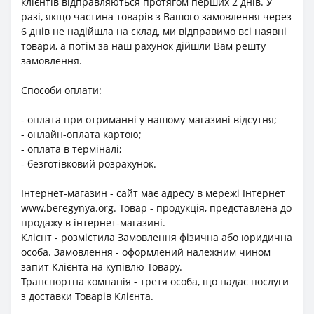
клієнтів відправляються протягом перших 2 днів. У
разі, якщо частина товарів з Вашого замовлення через
6 днів не надійшла на склад, ми відправимо всі наявні
товари, а потім за наш рахунок дійшли Вам решту
замовлення.
Способи оплати:
- оплата при отриманні у нашому магазині відсутня;
- онлайн-оплата картою;
- оплата в терміналі;
- безготівковий розрахунок.
Інтернет-магазин - сайт має адресу в мережі Інтернет
www.beregynya.org. Товар - продукція, представлена до
продажу в інтернет-магазині.
Клієнт - розмістила Замовлення фізична або юридична
особа. Замовлення - оформлений належним чином
запит Клієнта на купівлю Товару.
Транспортна компанія - третя особа, що надає послуги
з доставки Товарів Клієнта.