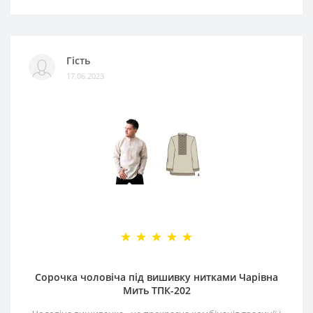
Гість
17.06.2023
Сорочка чоловіча під вишивку нитками Чарівна
Мить ТПК-202