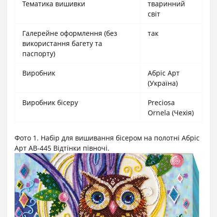
Тематика вишивки
тваринний
світ
Галерейне оформлення (без
так
використання багету та
паспорту)
Виробник
Абріс Арт
(Україна)
Виробник бісеру
Preciosa
Ornela (Чехія)
Фото 1. Набір для вишивання бісером на полотні Абріс
Арт АВ-445 Відтінки півночі.