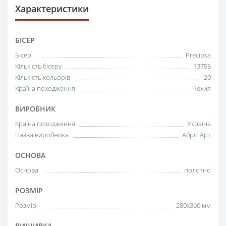
Характеристики
БІСЕР
Бісер
Preciosa
Кількість бісеру
13755
Кількість кольорів
20
Країна походження
Чехия
ВИРОБНИК
Країна походження
Україна
Назва виробника
Абріс Арт
ОСНОВА
Основа
полотно
РОЗМІР
Розмір
280x360 мм
ВИШИВКА