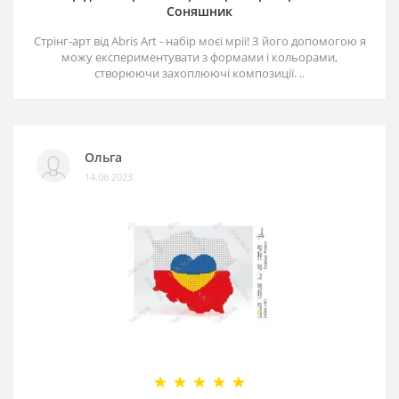
Соняшник
Стрінг-арт від Abris Art - набір моєї мрії! З його допомогою я
можу експериментувати з формами і кольорами,
створюючи захоплюючі композиції. ..
Ольга
14.06.2023