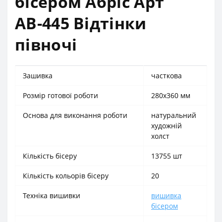
бісером Абріс Арт
АВ-445 Відтінки
півночі
Зашивка
часткова
Розмір готової роботи
280x360 мм
Основа для виконання роботи
натуральний
художній
холст
Кількість бісеру
13755 шт
Кількість кольорів бісеру
20
Техніка вишивки
вишивка
бісером