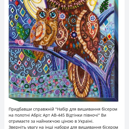
Придбавши справжній "Набір для вишивання бісером
на полотні Абріс Арт АВ-445 Відтінки півночі" Ви
отримаєте за найнижчою ціною в Україні.
Зверніть увагу на інші набори для вишивання бісером