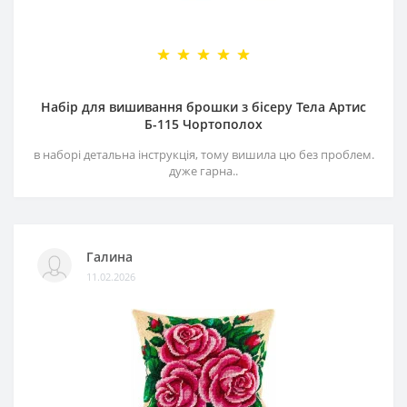
Набір для вишивання брошки з бісеру Тела Артис
Б-115 Чортополох
в наборі детальна інструкція, тому вишила цю без проблем.
дуже гарна..
Галина
11.02.2026