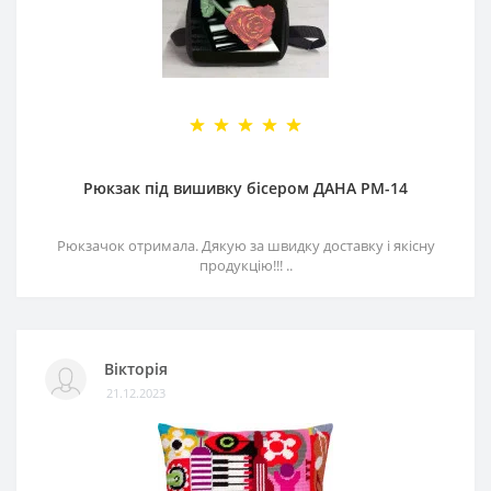
Рюкзак під вишивку бісером ДАНА РМ-14
Рюкзачок отримала. Дякую за швидку доставку і якісну
продукцію!!! ..
Вікторія
21.12.2023