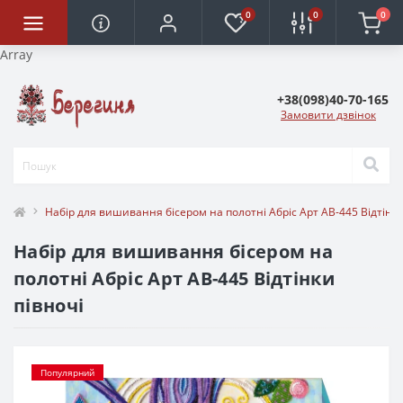
0
0
0
Array
+38(098)40-70-165
Замовити дзвінок
Набір для вишивання бісером на полотні Абріс Арт АВ-445 Відтінки
Набір для вишивання бісером на
полотні Абріс Арт АВ-445 Відтінки
півночі
Популярний