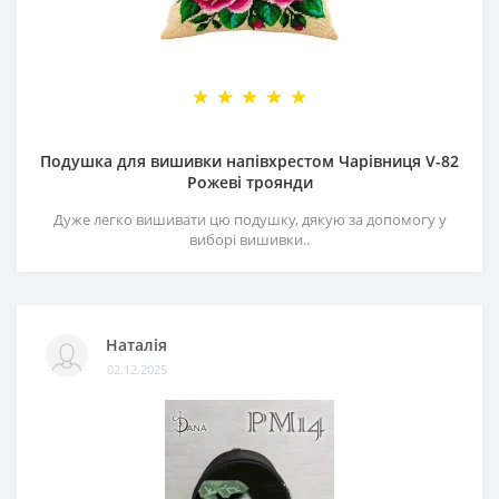
Подушка для вишивки напівхрестом Чарівниця V-82
Рожеві троянди
Дуже легко вишивати цю подушку, дякую за допомогу у
виборі вишивки..
Наталія
02.12.2025