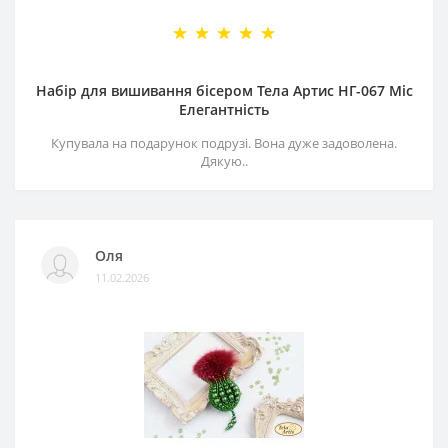
Набір для вишивання бісером Тела Артис НГ-067 Міс
Елегантність
Купувала на подарунок подрузі. Вона дуже задоволена.
Дякую..
Оля
11.02.2026