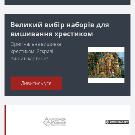
Великий вибір наборів для
вишивання хрестиком
Оригінальна вишивка
хрестиком. Яскраві
вишиті картини!
Дивитись усе