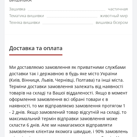
Зашивка
частичная
Тематика вишивки
животный мир
Техніка вишивки
вишивка бісером
Доставка та оплата
Ми доставляємо замовлення як приватними службами
доставки так і державною в будь яке місто України
(Київ, Вінниця, Львів, Чернівці, Полтава) та інші міста.
Терміни доставки замовлення залежать від наявності
товарів на складі та Вашої віддаленості. Якщо в момент
оформлення замовлення всі обрані товари є в
наявності, то ми відправляємо замовлення протягом 1
- 2 днів. Якщо замовлений товар відсутній на складі, то
максимальний термін відправки замовлення може
скласти 6 днів. Але ми намагаємося відправляти
замовлення клієнтам якомога швидше, і 90% замовлень