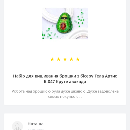
Набір для вишивання брошки з бісеру Тела Артис
Б-047 Круте авокадо
Робота над брошкою була дуже цікавою. Дуже задоволена
своєю покупкою. ..
Наташа