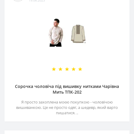
19.06.2023
Сорочка чоловіча під вишивку нитками Чарівна
Мить ТПК-202
Я просто захоплена моєю покупкою - чоловічою
вишиванкою. Це не просто одяг, а шедевр, який варто
пишатися. ..