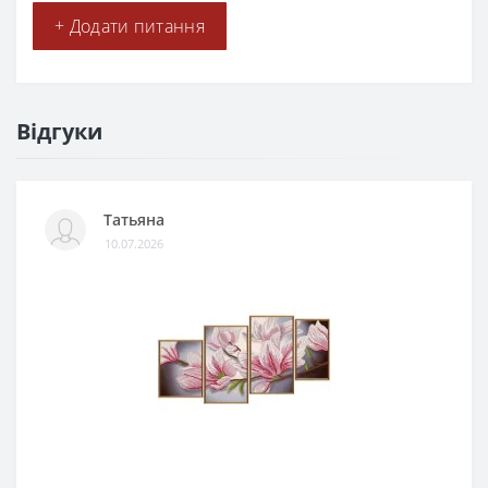
+ Додати питання
Відгуки
Татьяна
10.07.2026