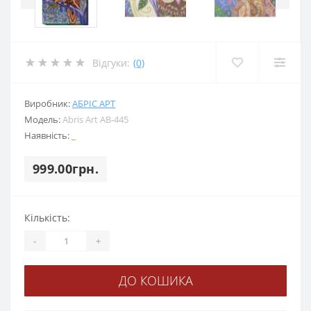
Відгуки:
(0)
Виробник:
АБРІС АРТ
Модель:
Abris Art АВ-445
Наявність:
_
999.00грн.
Кількість:
-
+
ДО КОШИКА