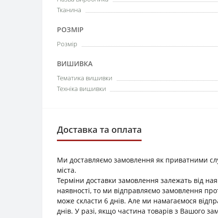
Тканина
РОЗМІР
Розмір
ВИШИВКА
Тематика вишивки
Техніка вишивки
Доставка та оплата
Ми доставляємо замовлення як приватними служб
міста.
Терміни доставки замовлення залежать від наяв
наявності, то ми відправляємо замовлення прот
може скласти 6 днів. Але ми намагаємося відп
днів. У разі, якщо частина товарів з Вашого з