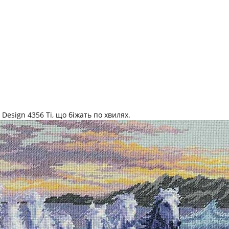
Design 4356 Ті, що біжать по хвилях.