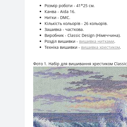
Розмір роботи - 41*25 см.
Канва - Aida 16.
Нитки - DMC.
Кількість кольорів - 26 кольорів.
Зашивка - часткова.
Виробник - Classic Design (Німеччина).
Розділ вишивки -
вишивка нитками
.
Техніка вишивки -
вишивка хрестиком
.
Фото 1. Набір для вишивання хрестиком Classic 