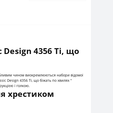
Design 4356 Ті, що
собливим чином виокремлюються набори відомої
ic Design 4356 Ті, що біжать по хвилях "
укцією і голкою.
ня хрестиком