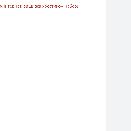
м інтернет
,
вишивка хрестиком набори
,