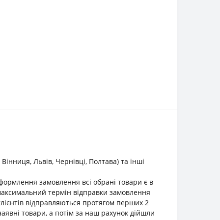
інниця, Львів, Чернівці, Полтава) та інші
оформлення замовлення всі обрані товари є в
о максимальний термін відправки замовлення
клієнтів відправляються протягом перших 2
наявні товари, а потім за наш рахунок дійшли