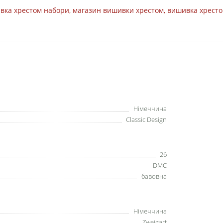
вка хрестом набори
,
магазин вишивки хрестом
,
вишивка хресто
Німеччина
Classic Design
26
DMC
бавовна
Німеччина
Zweigart