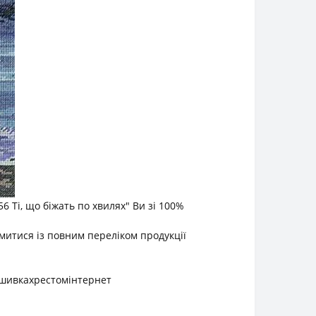
 Ті, що біжать по хвилях" Ви зі 100%
митися із повним переліком продукції
шивкахрестомінтернет