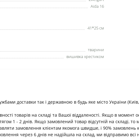
Aida 16
41*25 см
тварини
вишивка хрестиком
ами доставки так і державною в будь яке місто України (Київ, В
ності товарів на складі та Вашої віддаленості. Якщо в момент 
ягом 1 - 2 днів. Якщо замовлений товар відсутній на складі, т
равляти замовлення клієнтам якомога швидше, і 90% замовлень 
амовлення через 6 днів не надійшла на склад, ми відправимо всі 