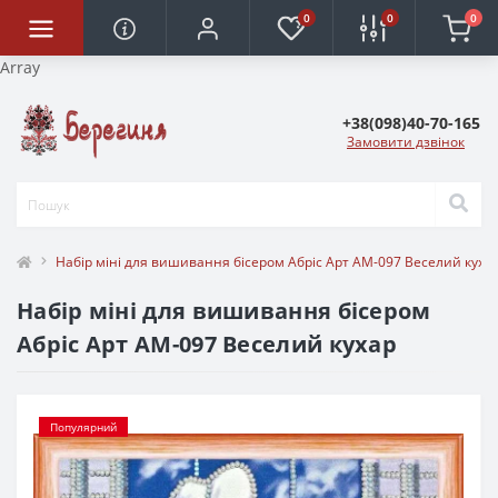
0
0
0
Array
+38(098)40-70-165
Замовити дзвінок
Набір міні для вишивання бісером Абріс Арт АМ-097 Веселий куха
Набір міні для вишивання бісером
Абріс Арт АМ-097 Веселий кухар
Популярний