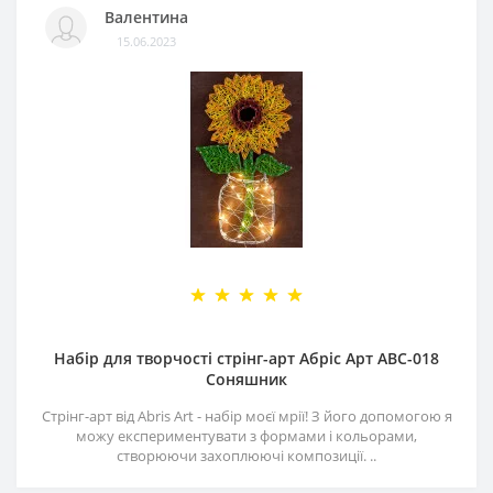
Валентина
15.06.2023
Набір для творчості стрінг-арт Абріс Арт АВС-018
Соняшник
Стрінг-арт від Abris Art - набір моєї мрії! З його допомогою я
можу експериментувати з формами і кольорами,
створюючи захоплюючі композиції. ..