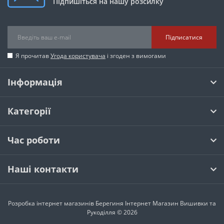
Підпишіться на нашу розсилку
Підписатися
Я прочитав
Угода користувача
і згоден з вимогами
Інформація
Категорії
Час роботи
Наші контакти
Розробка інтернет магазинів
Берегиня Інтернет Магазин Вишивки та
Рукоділля © 2026