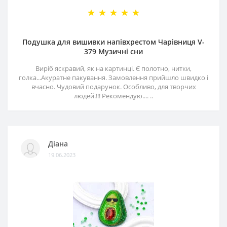
Подушка для вишивки напівхрестом Чарівниця V-
379 Музичні сни
Виріб яскравий, як на картинці. Є полотно, нитки,
голка...Акуратне пакування. Замовлення прийшло швидко і
вчасно. Чудовий подарунок. Особливо, для творчих
людей.!!! Рекомендую.... ..
Діана
19.06.2023