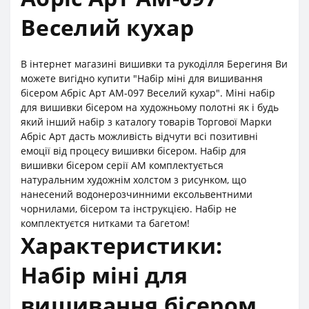
Веселий кухар
В інтернет магазині вишивки та рукоділля Берегиня Ви
можете вигідно купити "Набір міні для вишивання
бісером Абріс Арт АМ-097 Веселий кухар". Міні набір
для вишивки бісером на художньому полотні як і будь
який інший набір з каталогу товарів Торгової Марки
Абріс Арт дасть можливість відчути всі позитивні
емоції від процесу вишивки бісером. Набір для
вишивки бісером серії АМ комплектується
натуральним художнім холстом з рисунком, що
нанесений водонерозчинними ексольвентними
чорнилами, бісером та інструкцією. Набір не
комплектуєтся нитками та багетом!
Характеристики:
Набір міні для
вишивання бісером