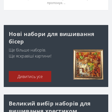
пропонує. ..
Нові набори для вишивання
бісер
Ще більше наборів.
Ще яскравіші картини!
Дивитись усе
Великий вибір наборів для
вишивання хрестиком