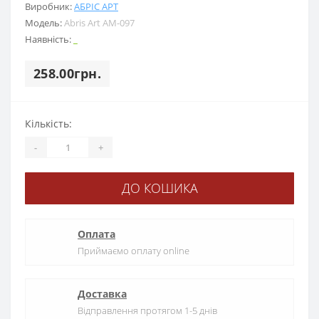
Виробник:
АБРІС АРТ
Модель:
Abris Art АМ-097
Наявність:
_
258.00грн.
Кількість:
-
+
ДО КОШИКА
Оплата
Приймаємо оплату online
Доставка
Відправлення протягом 1-5 днів