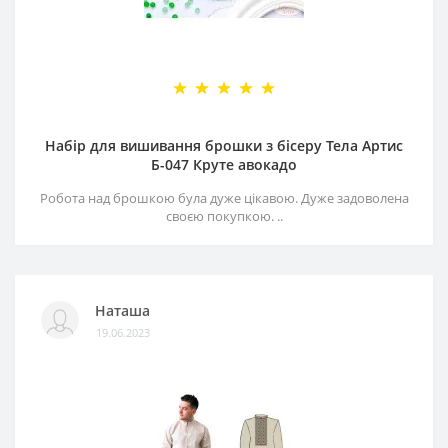
Набір для вишивання брошки з бісеру Тела Артис
Б-047 Круте авокадо
Робота над брошкою була дуже цікавою. Дуже задоволена
своєю покупкою. ..
Наташа
19.06.2023