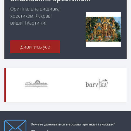
Оригінальна вишивка
хрестиком. Яскраві
вишиті картини!
Дивитись усе
Хочете дізнаватися першим про акції і знижки?