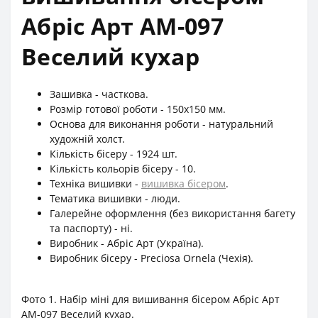
Абріс Арт АМ-097
Веселий кухар
Зашивка - часткова.
Розмір готової роботи - 150х150 мм.
Основа для виконання роботи - натуральний
художній холст.
Кількість бісеру - 1924 шт.
Кількість кольорів бісеру - 10.
Техніка вишивки -
вишивка бісером
.
Тематика вишивки - люди.
Галерейне оформлення (без використання багету
та паспорту) - ні.
Виробник - Абріс Арт (Україна).
Виробник бісеру - Preciosa Ornela (Чехія).
Фото 1. Набір міні для вишивання бісером Абріс Арт
АМ-097 Веселий кухар.