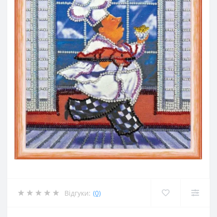
Відгуки:
(0)