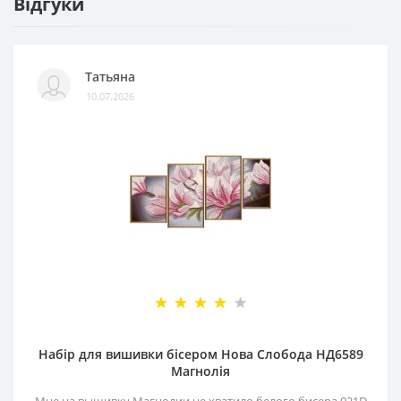
Відгуки
Татьяна
10.07.2026
Набір для вишивки бісером Нова Слобода НД6589
Магнолія