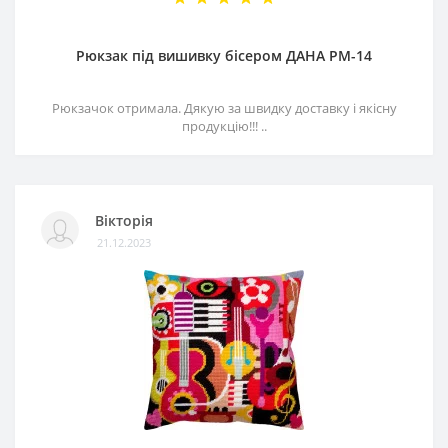
Рюкзак під вишивку бісером ДАНА РМ-14
Рюкзачок отримала. Дякую за швидку доставку і якісну
продукцію!!! ..
Вікторія
21.12.2023