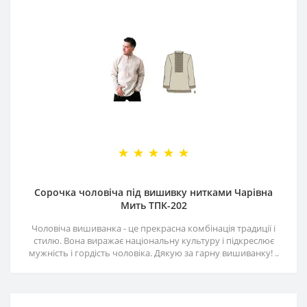
Сорочка чоловіча під вишивку нитками Чарівна
Мить ТПК-202
Чоловіча вишиванка - це прекрасна комбінація традиції і
стилю. Вона виражає національну культуру і підкреслює
мужність і гордість чоловіка. Дякую за гарну вишиванку! ..