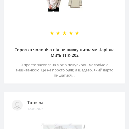
Сорочка чоловіча під вишивку нитками Чарівна
Мить ТПК-202
Я просто захоплена моєю покупкою - чоловічою
вишиванкою. Це не просто одяг, а шедевр, який варто
пишатися. ..
Татьяна
18.06.2023