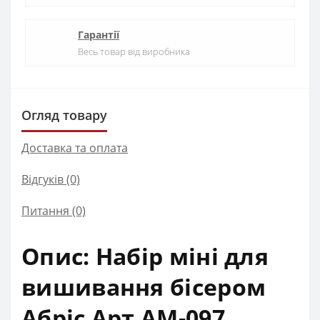
Гарантії
Весь товар від виробника
Огляд товару
Доставка та оплата
Відгуків (0)
Питання
(0)
Опис: Набір міні для
вишивання бісером
Абріс Арт АМ-097