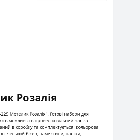
лик Розалія
225 Метелик Розалія". Готові набори для
ають можливість провести вільний час за
ваний в коробку та комплектується: кольорова
н, чеський бісер, намистини, паєтки,