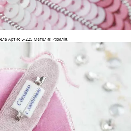
ела Артис Б-225 Метелик Розалія.