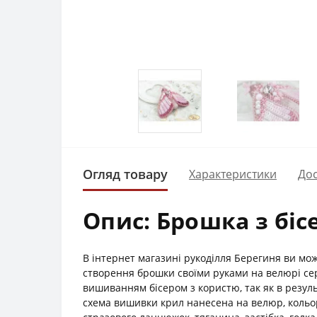
Огляд товару
Характеристики
Дос
Опис: Брошка з біс
В інтернет магазині рукоділля Берегиня ви мож
створення брошки своїми руками на велюрі сері
вишиванням бісером з користю, так як в резуль
схема вишивки крил нанесена на велюр, кольор