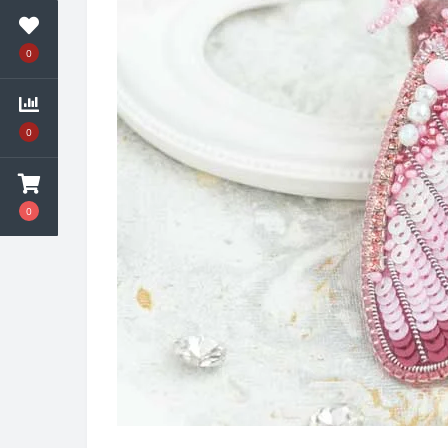
0
0
0