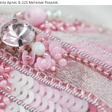
ела Артис Б-225 Метелик Розалія.