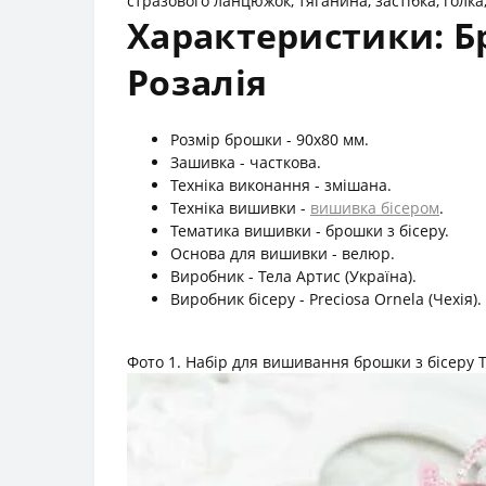
стразового ланцюжок, тяганина, застібка, голка,
Характеристики: Бр
Розалія
Розмір брошки - 90х80 мм.
Зашивка - часткова.
Техніка виконання - змішана.
Техніка вишивки -
вишивка бісером
.
Тематика вишивки - брошки з бісеру.
Основа для вишивки - велюр.
Виробник - Тела Артис (Україна).
Виробник бісеру - Preciosa Ornela (Чехія).
Фото 1. Набір для вишивання брошки з бісеру Т