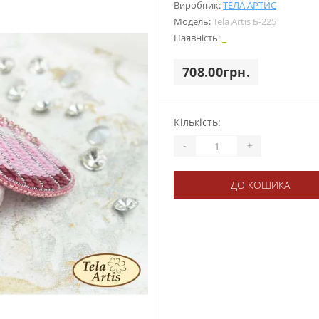
Виробник:
ТЕЛА АРТИС
Модель:
Tela Artis Б-225
Наявність:
_
708.00грн.
Кількість:
-
+
ДО КОШИКА