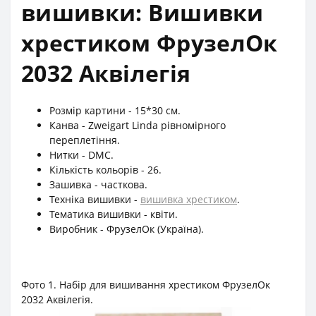
вишивки: Вишивки
хрестиком ФрузелОк
2032 Аквілегія
Розмір картини - 15*30 см.
Канва - Zweigart Linda рівномірного
переплетіння.
Нитки - DMC.
Кількість кольорів - 26.
Зашивка - часткова.
Техніка вишивки -
вишивка хрестиком
.
Тематика вишивки - квіти.
Виробник - ФрузелОк (Україна).
Фото 1. Набір для вишивання хрестиком ФрузелОк
2032 Аквілегія.