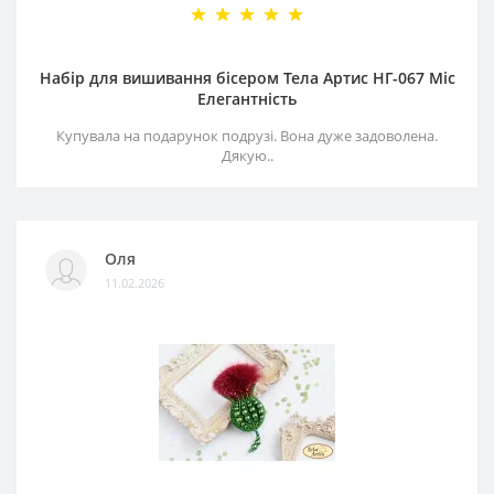
Набір для вишивання бісером Тела Артис НГ-067 Міс
Елегантність
Купувала на подарунок подрузі. Вона дуже задоволена.
Дякую..
Оля
11.02.2026