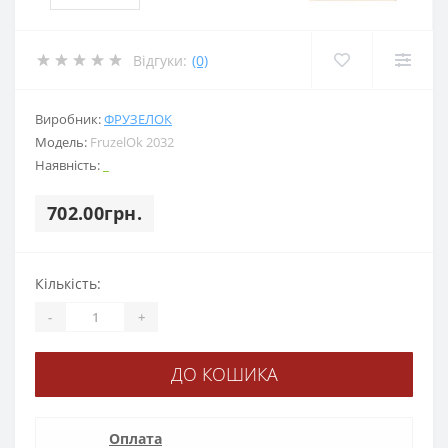
Відгуки:
(0)
Виробник:
ФРУЗЕЛОК
Модель:
FruzelOk 2032
Наявність:
_
702.00грн.
Кількість:
-
+
ДО КОШИКА
Оплата