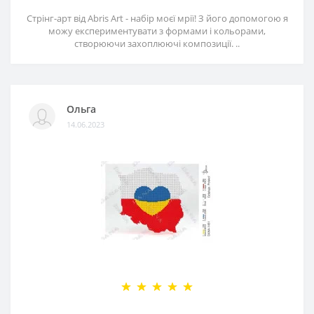
Стрінг-арт від Abris Art - набір моєї мрії! З його допомогою я
можу експериментувати з формами і кольорами,
створюючи захоплюючі композиції. ..
Ольга
14.06.2023