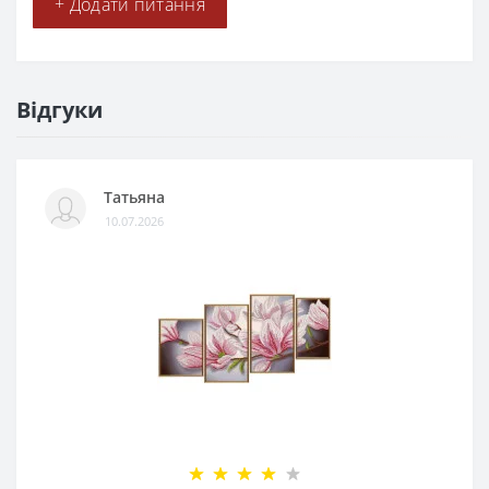
+ Додати питання
Відгуки
Татьяна
10.07.2026