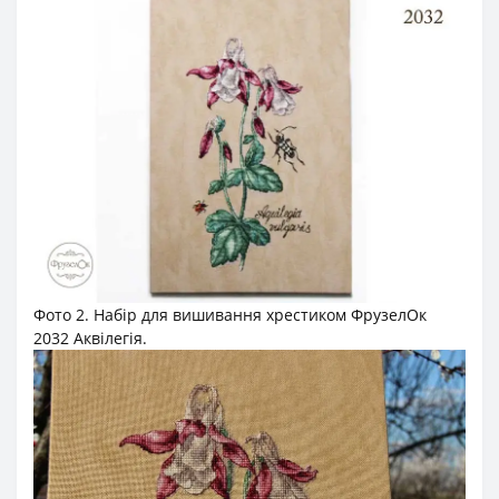
Фото 2. Набір для вишивання хрестиком ФрузелОк
2032 Аквілегія.