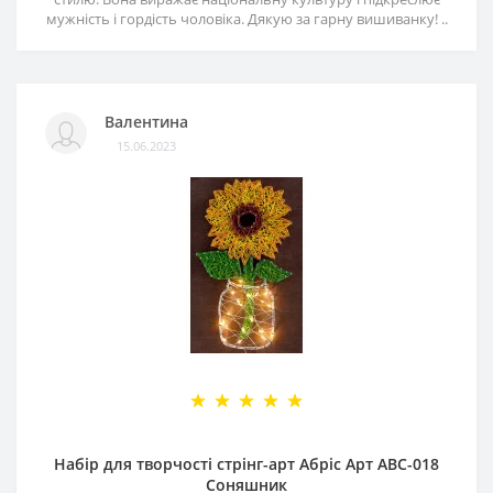
мужність і гордість чоловіка. Дякую за гарну вишиванку! ..
Валентина
15.06.2023
Набір для творчості стрінг-арт Абріс Арт АВС-018
Соняшник