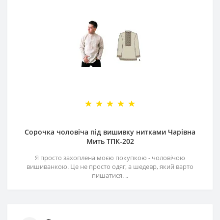
Сорочка чоловіча під вишивку нитками Чарівна
Мить ТПК-202
Я просто захоплена моєю покупкою - чоловічою
вишиванкою. Це не просто одяг, а шедевр, який варто
пишатися. ..