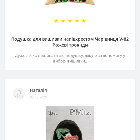
Подушка для вишивки напівхрестом Чарівниця V-82
Рожеві троянди
Дуже легко вишивати цю подушку, дякую за допомогу у
виборі вишивки..
Наталія
02.12.2025