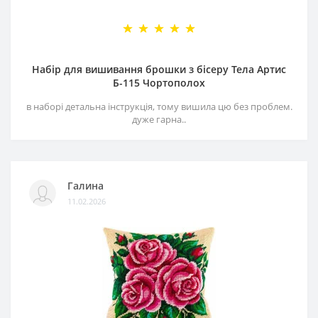
Набір для вишивання брошки з бісеру Тела Артис
Б-115 Чортополох
в наборі детальна інструкція, тому вишила цю без проблем.
дуже гарна..
Галина
11.02.2026