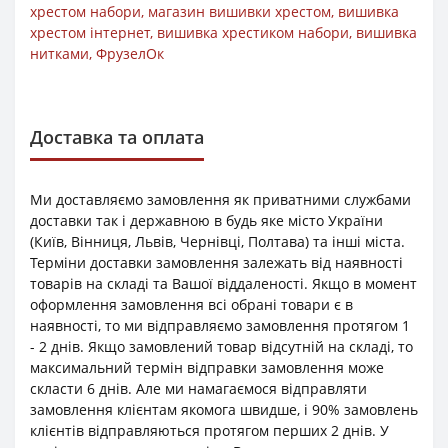
хрестом набори
,
магазин вишивки хрестом
,
вишивка
хрестом інтернет
,
вишивка хрестиком набори
,
вишивка
нитками
,
ФрузелОк
Доставка та оплата
Ми доставляємо замовлення як приватними службами
доставки так і державною в будь яке місто України
(Київ, Вінниця, Львів, Чернівці, Полтава) та інші міста.
Терміни доставки замовлення залежать від наявності
товарів на складі та Вашої віддаленості. Якщо в момент
оформлення замовлення всі обрані товари є в
наявності, то ми відправляємо замовлення протягом 1
- 2 днів. Якщо замовлений товар відсутній на складі, то
максимальний термін відправки замовлення може
скласти 6 днів. Але ми намагаємося відправляти
замовлення клієнтам якомога швидше, і 90% замовлень
клієнтів відправляються протягом перших 2 днів. У