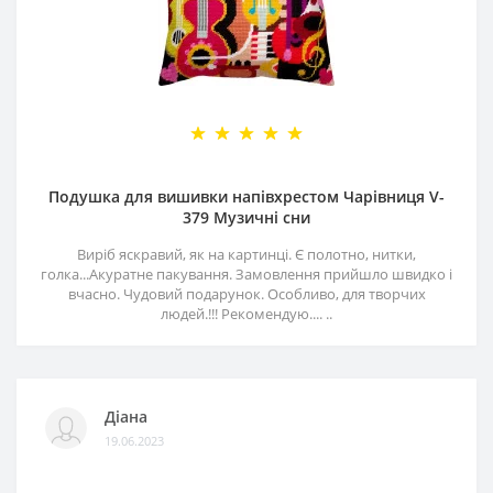
Подушка для вишивки напівхрестом Чарівниця V-
379 Музичні сни
Виріб яскравий, як на картинці. Є полотно, нитки,
голка...Акуратне пакування. Замовлення прийшло швидко і
вчасно. Чудовий подарунок. Особливо, для творчих
людей.!!! Рекомендую.... ..
Діана
19.06.2023