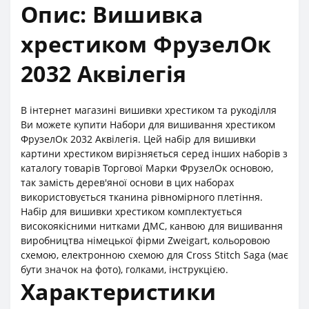
Опис: Вишивка
хрестиком ФрузелОк
2032 Аквілегія
В інтернет магазині вишивки хрестиком та рукоділля
Ви можете купити Набори для вишивання хрестиком
ФрузелОк 2032 Аквілегія. Цей набір для вишивки
картини хрестиком вирізняється серед інших наборів з
каталогу товарів Торгової Марки ФрузелОк основою,
так замість дерев'яної основи в цих наборах
використовується тканина рівномірного плетіння.
Набір для вишивки хрестиком комплектується
високоякісними нитками ДМС, канвою для вишивання
виробництва німецької фірми Zweigart, кольоровою
схемою, електронною схемою для Cross Stitch Saga (має
бути значок на фото), голками, інструкцією.
Характеристики