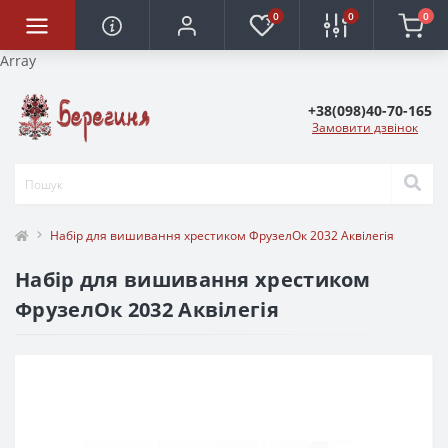
0
0
0
Array
+38(098)40-70-165
Замовити дзвінок
Набір для вишивання хрестиком ФрузелОк 2032 Аквілегія
Набір для вишивання хрестиком
ФрузелОк 2032 Аквілегія