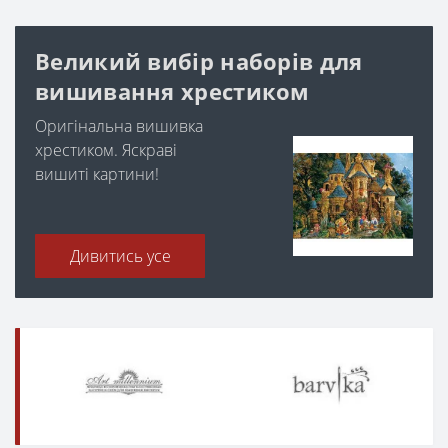
Великий вибір наборів для
вишивання хрестиком
Оригінальна вишивка
хрестиком. Яскраві
вишиті картини!
Дивитись усе