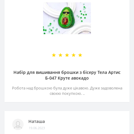
Набір для вишивання брошки з бісеру Тела Артис
Б-047 Круте авокадо
Робота над брошкою була дуже цікавою. Дуже задоволена
своєю покупкою. ..
Наташа
19.06.2023