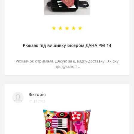
Рюкзак під вишивку бісером ДАНА РМ-14
Рюкзачок отримала. Дякую за швидку доставку і якісну
продукцію!!! ..
Вікторія
21.12.2023