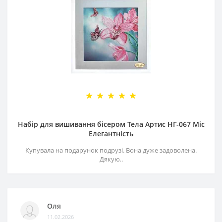
Набір для вишивання бісером Тела Артис НГ-067 Міс
Елегантність
Купувала на подарунок подрузі. Вона дуже задоволена.
Дякую..
Оля
11.02.2026