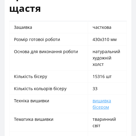
щастя
Зашивка
часткова
Розмір готової роботи
430x310 мм
Основа для виконання роботи
натуральний
художній
холст
Кількість бісеру
15316 шт
Кількість кольорів бісеру
33
Техніка вишивки
вишивка
бісером
Тематика вишивки
тваринний
світ