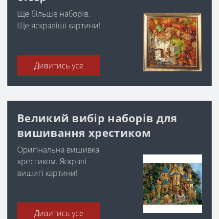
Ще більше наборів.
Ще яскравіші картини!
Дивитись усе
Великий вибір наборів для
вишивання хрестиком
Оригінальна вишивка
хрестиком. Яскраві
вишиті картини!
Дивитись усе