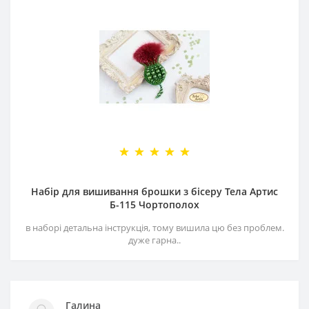
Набір для вишивання брошки з бісеру Тела Артис
Б-115 Чортополох
в наборі детальна інструкція, тому вишила цю без проблем.
дуже гарна..
Галина