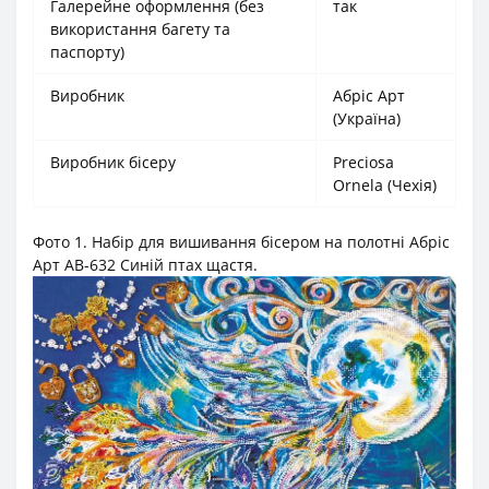
Галерейне оформлення (без
так
використання багету та
паспорту)
Виробник
Абріс Арт
(Україна)
Виробник бісеру
Preciosa
Ornela (Чехія)
Фото 1. Набір для вишивання бісером на полотні Абріс
Арт АВ-632 Синій птах щастя.