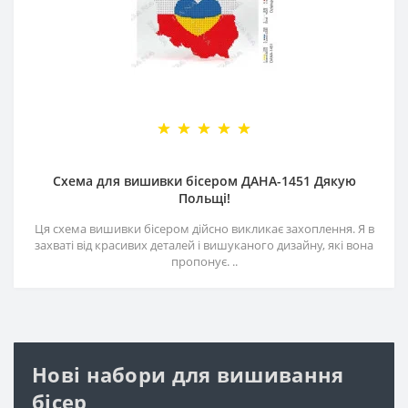
Схема для вишивки бісером ДАНА-1451 Дякую
Польщі!
Ця схема вишивки бісером дійсно викликає захоплення. Я в
захваті від красивих деталей і вишуканого дизайну, які вона
пропонує. ..
Нові набори для вишивання
бісер