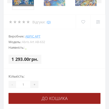
Відгуки:
(0)
Виробник:
АБРІС АРТ
Модель:
Abris Art АВ-632
Наявність:
_
1 293.00грн.
Кількість:
-
+
ДО КОШИКА