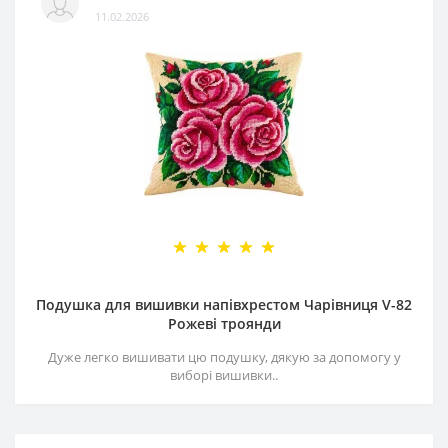
11.02.2026
Подушка для вишивки напівхрестом Чарівниця V-82
Рожеві троянди
Дуже легко вишивати цю подушку, дякую за допомогу у
виборі вишивки..