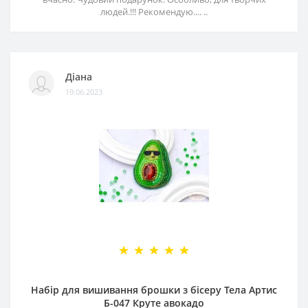
людей.!!! Рекомендую.... ..
Діана
19.06.2023
Набір для вишивання брошки з бісеру Тела Артис
Б-047 Круте авокадо