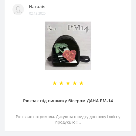
Наталія
02.12.2025
Рюкзак під вишивку бісером ДАНА РМ-14
Рюкзачок отримала. Дякую за швидку доставку і якісну
продукцію!!! ..