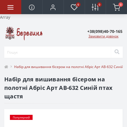
0
0
0
Array
+38(098)40-70-165
Замовити дзвінок
Набір для вишивання бісером на полотні Абріс Арт АВ-632 Синій 
Набір для вишивання бісером на
полотні Абріс Арт АВ-632 Синій птах
щастя
Популярний