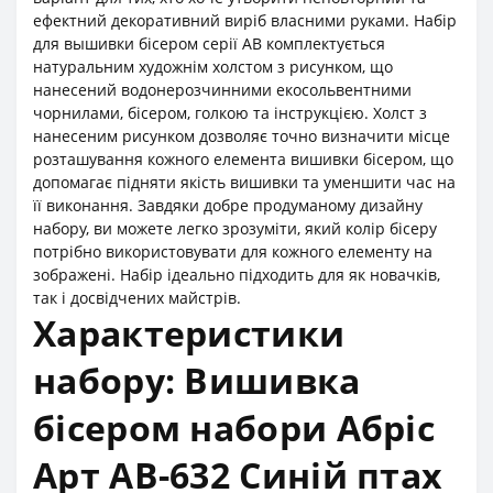
ефектний декоративний виріб власними руками. Набір
для вышивки бісером серії АВ комплектується
натуральним художнім холстом з рисунком, що
нанесений водонерозчинними екосольвентними
чорнилами, бісером, голкою та інструкцією. Холст з
нанесеним рисунком дозволяє точно визначити місце
розташування кожного елемента вишивки бісером, що
допомагає підняти якість вишивки та уменшити час на
її виконання. Завдяки добре продуманому дизайну
набору, ви можете легко зрозуміти, який колір бісеру
потрібно використовувати для кожного елементу на
зображені. Набір ідеально підходить для як новачків,
так і досвідчених майстрів.
Характеристики
набору: Вишивка
бісером набори Абріс
Арт АВ-632 Синій птах