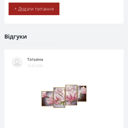
+ Додати питання
Відгуки
Татьяна
10.07.2026