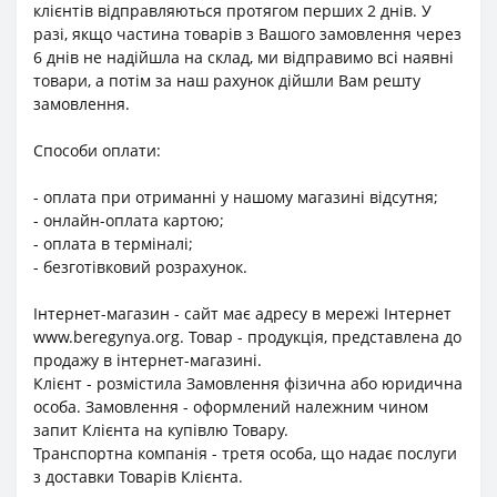
клієнтів відправляються протягом перших 2 днів. У
разі, якщо частина товарів з Вашого замовлення через
6 днів не надійшла на склад, ми відправимо всі наявні
товари, а потім за наш рахунок дійшли Вам решту
замовлення.
Способи оплати:
- оплата при отриманні у нашому магазині відсутня;
- онлайн-оплата картою;
- оплата в терміналі;
- безготівковий розрахунок.
Інтернет-магазин - сайт має адресу в мережі Інтернет
www.beregynya.org. Товар - продукція, представлена до
продажу в інтернет-магазині.
Клієнт - розмістила Замовлення фізична або юридична
особа. Замовлення - оформлений належним чином
запит Клієнта на купівлю Товару.
Транспортна компанія - третя особа, що надає послуги
з доставки Товарів Клієнта.