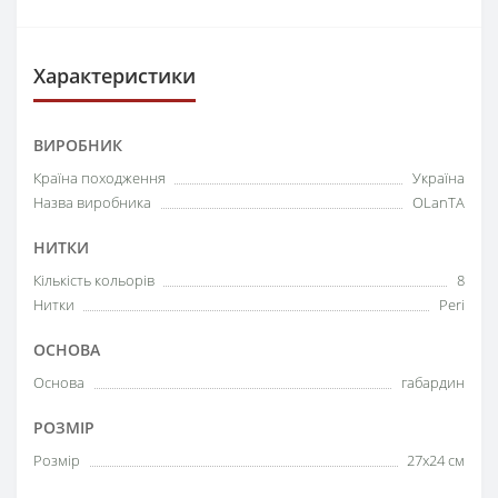
Характеристики
ВИРОБНИК
Країна походження
Україна
Назва виробника
OLanTА
НИТКИ
Кількість кольорів
8
Нитки
Peri
ОСНОВА
Основа
габардин
РОЗМІР
Розмір
27х24 см