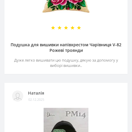
Подушка для вишивки напівхрестом Чарівниця V-82
Рожеві троянди
Дуже легко вишивати цю подушку, дякую за допомогу у
виборі вишивки..
Наталія
02.12.2025