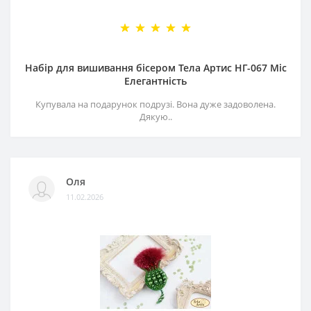
Набір для вишивання бісером Тела Артис НГ-067 Міс
Елегантність
Купувала на подарунок подрузі. Вона дуже задоволена.
Дякую..
Оля
11.02.2026