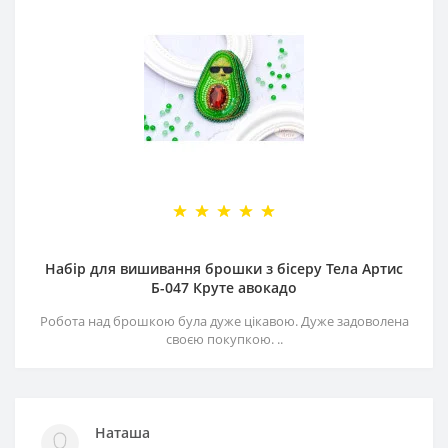
Набір для вишивання брошки з бісеру Тела Артис
Б-047 Круте авокадо
Робота над брошкою була дуже цікавою. Дуже задоволена
своєю покупкою. ..
Наташа