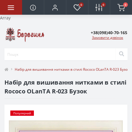
0
0
0
Array
+38(098)40-70-165
Замовити дзвінок
Набір для вишивання нитками в стилі Rococo OLanTА R-023 Бузок
Набір для вишивання нитками в стилі
Rococo OLanTА R-023 Бузок
Популярний