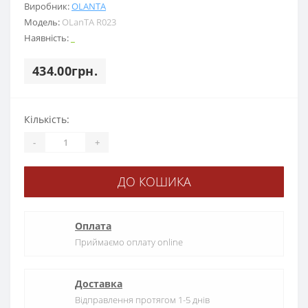
Виробник:
OLANTА
Модель:
OLanTА R023
Наявність:
_
434.00грн.
Кількість:
-
+
ДО КОШИКА
Оплата
Приймаємо оплату online
Доставка
Відправлення протягом 1-5 днів