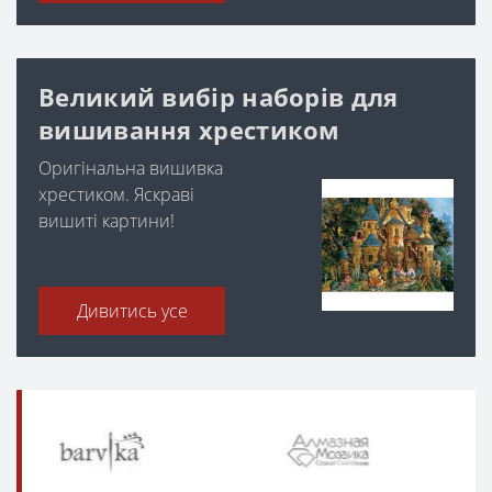
Великий вибір наборів для
вишивання хрестиком
Оригінальна вишивка
хрестиком. Яскраві
вишиті картини!
Дивитись усе