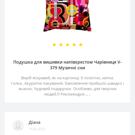
Подушка для вишивки напівхрестом Чарівниця V-
379 Музичні сни
Виріб яскравий, як на картинці. Є полотно, нитки,
голка...Акуратне пакування. Замовлення прийшло швидко і
вчасно. Чудовий подарунок. Особливо, для творчих
людей.!!! Рекомендую.... ..
Діана
19.06.2023