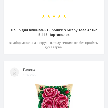
Набір для вишивання брошки з бісеру Тела Артис
Б-115 Чортополох
в наборі детальна інструкція, тому вишила цю без проблем.
дуже гарна..
Галина
11.02.2026