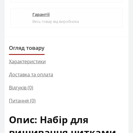
Гарантії
Весь товар від виробника
Огляд товару
Характеристики
Доставка та оплата
Відгуків (0)
Питання
(0)
Опис: Набір для
вишивання нитками