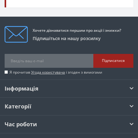
Хочете дізнаватися першим про акції і знижки?
Підпишіться на нашу розсилку
Підписатися
Я прочитав
Угода користувача
і згоден з вимогами
Інформація
Категорії
Час роботи