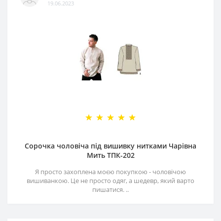
19.06.2023
Сорочка чоловіча під вишивку нитками Чарівна
Мить ТПК-202
Я просто захоплена моєю покупкою - чоловічою
вишиванкою. Це не просто одяг, а шедевр, який варто
пишатися. ..