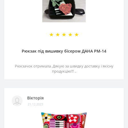
Рюкзак під вишивку бісером ДАНА РМ-14
Рюкзачок отримала. Дякую за швидку доставку і якісну
продукцію!!! ..
Вікторія
21.12.2023