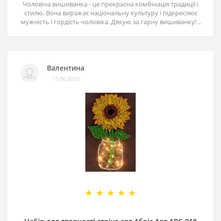
Чоловіча вишиванка - це прекрасна комбінація традиції і
стилю. Вона виражає національну культуру і підкреслює
мужність і гордість чоловіка. Дякую за гарну вишиванку! ..
Валентина
15.06.2023