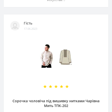
Гість
17.06.2023
Сорочка чоловіча під вишивку нитками Чарівна
Мить ТПК-202